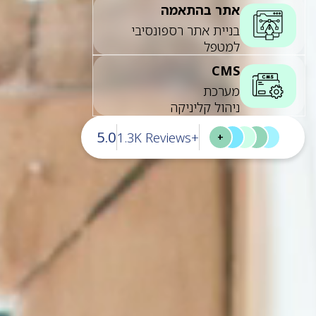
אתר בהתאמה
בניית אתר רספונסיבי
למטפל
CMS
מערכת
ניהול קליניקה
5.0
+1.3K Reviews
+