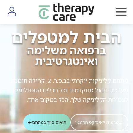
התחברות
הבית למטפלים
ברפואה משלימה
ואינטגרטיבית
מתחם קליניקות יוקרתי בב.ס.ר. 2, קהילה תומכת,
מערכות ניהול מתקדמות וכל הכלים הטכנולוגיים
לצמיחת הקליניקה שלך. הכל במקום אחד.
הצטרפות לאינדקס החינמי
תיאום סיור במתחם