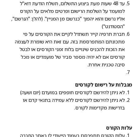
עד 48 שעות מעת ביצוע התשלום, תשלח הודעת דוא"ל
למועמד על השלמת הרישום ופרטים מלאים על הקורס
אליו נרשם והוא יהפוך "כנרשם מן המניין". (להלן: "הנרשם",
"הסטודנט")
חברת תרפיה קייר תשתדל לקיים את הקורסים על פי
מתכונתם המתפרסמת בזה. עם זאת היא שומרת לעצמה
את הזכות להכניס שינויים בלוח זמני הקורסים או לבטל
קורסים אם לא יהיה מספר סביר של מועמדים או מכל
סיבה טכנית אחרת.
מגבלות על רישום לקורסים
לא ניתן להירשם לקורסים חופפים במועדם (יום ושעה)
לא ניתן להירשם לקורסים ללא עמידה בתנאי קדם או
בדרישות מקדימות לקורס.
עלות הקורס
עלות הקורס תתפרסם בעמוד הייעודי לו באתר החברה