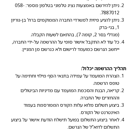
ניתן להירשם באמצעות נציג טלפוני בטלפון מספר: 058-
7887012.
ניתן להגיע פיזית למשרדי החברה הממוקמים ברח' בן-גוריון
1, בני-ברק
(מגדלי בסר 2, קומה 7), בהתאם לשעות הקבלה.
כל עוד לא התקבל אישור סופי על ההרשמה על-ידי החברה,
ייחשב הנרשם כמועמד לרישום ולא כנרשם מן המניין.
תהליך ההרשמה יכלול:
הצהרת המועמד על עמידה בתנאי הסף מילוי וחתימה על
טופס הרשמה.
קריאה, הבנת והסכמת המועמד עם מדיניות הביטולים
וההחזרים של החברה.
ביצוע תשלום מלוא עלות הקורס המפורסמת בעמוד
האינטרנט של הקורס.
לאחר ביצוע התשלום בפועל תישלח הודעת אישור על ביצוע
התשלום לדוא"ל של הנרשם.