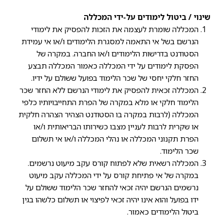
שינוי / ביטול לימודים על-ידי המכללה
המכללה שומרת לעצמה את הזכות להפסיק את לימודי
הנרשם בשל אי התאמה למסגרת הלימודים ו/או אי עמידת
הסטודנט בדרישות הלימודים ו/או החברה. במקרה של
הפסקת לימודים על ידי המכללה כאמור המכללה תבצע
החזר חלקי יחסי של שכר הלימוד בפועל ששולם על ידיו.
המכללה זכאית להפסיק את לימודי הנרשם ללא החזר שכר
הלימוד חלקי או מלא במקרה של הפרת התחייבויותיו כלפי
המכללה (לרבות במקרה בו הסטודנט הצהיר הצהרה חלקית
או שקרית לרבות לעניין מצבו כשירותו הבריאותית ו/או
הפרת תקנוני המכללה או נהלי המכללה ו/או אי תשלום
שכר הלימוד.
המכללה רשאית שלא לפתוח קורס עקב מיעוט נרשמים.
במקרה של אי פתיחת קורס על ידי המכללה עקב מיעוט
נרשמים הנרשם יהיה זכאי להחזר שכר הלימוד ששולם על
ידו בפועל והוא אינו יהיה זכאי לפיצוי או תשלום כלשהו בגין
ביטול הלימודים כאמור.