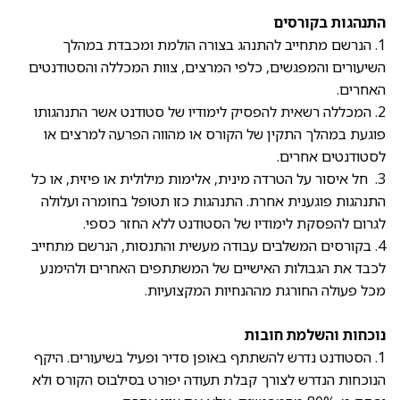
התנהגות בקורסים
1. הנרשם מתחייב להתנהג בצורה הולמת ומכבדת במהלך
השיעורים והמפגשים, כלפי המרצים, צוות המכללה והסטודנטים
האחרים.
2. המכללה רשאית להפסיק לימודיו של סטודנט אשר התנהגותו
פוגעת במהלך התקין של הקורס או מהווה הפרעה למרצים או
לסטודנטים אחרים.
3. חל איסור על הטרדה מינית, אלימות מילולית או פיזית, או כל
התנהגות פוגענית אחרת. התנהגות כזו תטופל בחומרה ועלולה
לגרום להפסקת לימודיו של הסטודנט ללא החזר כספי.
4. בקורסים המשלבים עבודה מעשית והתנסות, הנרשם מתחייב
לכבד את הגבולות האישיים של המשתתפים האחרים ולהימנע
מכל פעולה החורגת מההנחיות המקצועיות.
נוכחות והשלמת חובות
1. הסטודנט נדרש להשתתף באופן סדיר ופעיל בשיעורים. היקף
הנוכחות הנדרש לצורך קבלת תעודה יפורט בסילבוס הקורס ולא