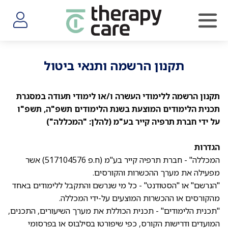
התחברות
תקנון הרשמה ותנאי ביטול
תקנון הרשמה ללימודי העשרה ו/או לימודי תעודה במסגרת
תכנית הלימודים המוצעת בשנת הלימודים תשפ"ה, תשפ"ו
על ידי חברת תרפיה קייר בע"מ (להלן: "המכללה")
הגדרות
המכללה" - חברת תרפיה קייר בע"מ (ח.פ 517104576) אשר
מפעילה את מערך ההכשרות והקורסים.
"הנרשם" או "הסטודנט" - כל מי שנרשם והתקבל ללימודים באחד
מהקורסים או ההכשרות המוצעים על-ידי המכללה.
"תכנית הלימודים" - תכנית הכוללת את מערך השיעורים, התכנים,
המועדים ודרישות הקורס, כפי שיפורטו בסילבוס או בפרסומי