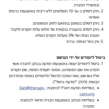
ובמשרדי החברה.
ניתן לשלם ב-עד 10 תשלומים ללא ריבית באמצעות כרטיס
אשראי.
ניתן לשלם במזומן בהתאם לחוק המזומנים.
ניתן לשלם בהעברה בנקאית של מלוא עלות הקורס ולקבל
הטבת הנחה של 3% מעלות הקורס המלא.
אין כפל הנחות. ט.ל.ח
ביטול לימודים על-ידי הנרשם
ביטול לימודים יעשה באמצעות הודעה בכתב לחברה אשר
תפרט את שם הסטודנט, מספר תעודת הזהות, שם הקורס
אליו נשרשם, ואת הסיבה לביטול הלימודים באחת מהדרכים
הבאות: (להלן: "הודעת ביטול"):
בשליחת הודעת דוא"ל לכתובת:
Ilan@therapy-
care.org
בשליחת מכתב באמצעות חברת הדואר לכתובת
החברה: