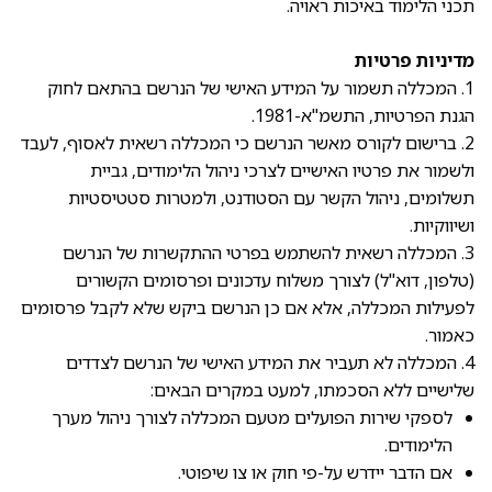
תכני הלימוד באיכות ראויה.
מדיניות פרטיות
1. המכללה תשמור על המידע האישי של הנרשם בהתאם לחוק
הגנת הפרטיות, התשמ"א-1981.
2. ברישום לקורס מאשר הנרשם כי המכללה רשאית לאסוף, לעבד
ולשמור את פרטיו האישיים לצרכי ניהול הלימודים, גביית
תשלומים, ניהול הקשר עם הסטודנט, ולמטרות סטטיסטיות
ושיווקיות.
3. המכללה רשאית להשתמש בפרטי ההתקשרות של הנרשם
(טלפון, דוא"ל) לצורך משלוח עדכונים ופרסומים הקשורים
לפעילות המכללה, אלא אם כן הנרשם ביקש שלא לקבל פרסומים
כאמור.
4. המכללה לא תעביר את המידע האישי של הנרשם לצדדים
שלישיים ללא הסכמתו, למעט במקרים הבאים:
לספקי שירות הפועלים מטעם המכללה לצורך ניהול מערך
הלימודים.
אם הדבר יידרש על-פי חוק או צו שיפוטי.