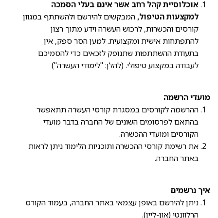
אוכלוסיית קהל רחב אשר אינם בעלי הסמכה
למקצעות הטיפול,
המבקשים להירשם ולהשתתף במגוון
קורסים והכשרות, לרכוש העשרה וידע מתוך רצון
להתפתחות אישית ומקצועית. למען הסר ספק, אין
בתעודת ההשתתפות שתנופק לזכאים כדי להסמיכם
לעבודה במקצוע טיפולי. (להלן: "לימודי העשרה")
מועדי הרשמה
ההרשמה לקורסים במסגרת קורסי העשרה תתאפשר
בהתאם לפרסומים השונים של החברה בדבר מועדי
הקורסים ומועדי ההכשרה.
את רשימת קורסי ההכשרה ותוכניות הלימוד ניתן לראות
באתר החברה.
איך נרשמים
ניתן להירשם באופן עצמאי באתר החברה, בעמוד הקורס
הרלוונטי (און-ליין).