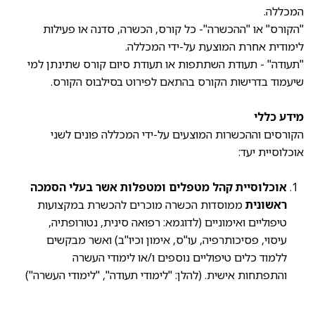
המכללה.
"הקורס" או "ההכשרה"- כל קורס, הכשרה, סדנה או פעילות
לימודית אחרת המוצעת על-ידי המכללה.
"תעודה" - תעודת השתתפות או תעודת סיום קורס שתינתן למי
שיעמוד בדרישות הקורס בהתאם לפירוט בסילבוס הקורס.
מידע כללי
הקורסים וההכשרות המוצעים על-ידי המכללה פונים לשני
אוכלוסיית יעד:
אוכלוסיית קהל מטפלים ומטפלות אשר בעלי הסמכה
ראשונית
ממוסדות הכשרה מוכרים להכשרת במקצועות
טיפוליים ואימוניים (לדוגמא: רפואה סינית, נטורופתיה,
עיסוי, פסיכותרפיה, עו"ס, אימון וכיו"ב) ואשר מבקשים
ללמוד כלים טיפוליים נוספים ו/או לימודי העשרה
והתפתחות אישית. (להלן: "לימודי תעודה", "לימודי העשרה")